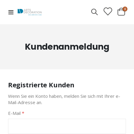
Artik
0
Navigation
Cart
umschalten
Kundenanmeldung
Registrierte Kunden
Wenn Sie ein Konto haben, melden Sie sich mit Ihrer e-
Mail-Adresse an.
E-Mail