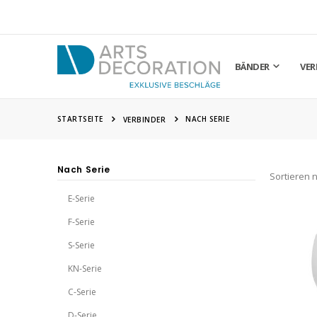
BÄNDER
VER
STARTSEITE
NACH SERIE
VERBINDER
Nach Serie
Sortieren 
E-Serie
F-Serie
S-Serie
KN-Serie
C-Serie
D-Serie