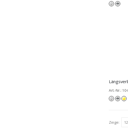
Art.-Nr.: 1
Zeige