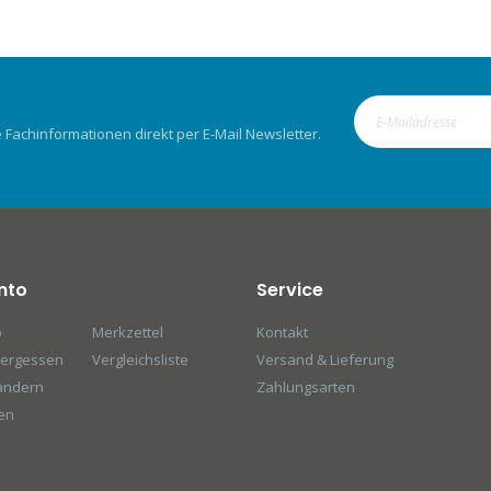
Fachinformationen direkt per E-Mail Newsletter.
nto
Service
o
Merkzettel
Kontakt
vergessen
Vergleichsliste
Versand & Lieferung
ändern
Zahlungsarten
en