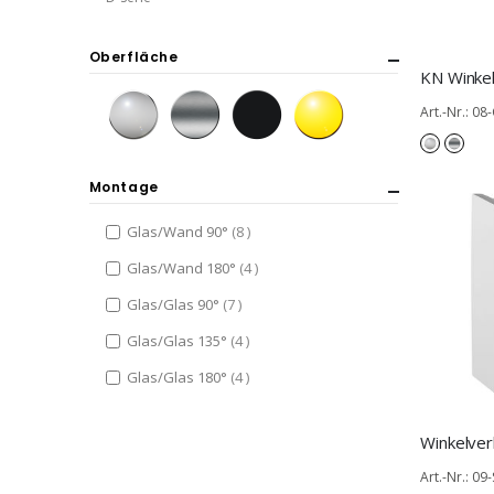
Oberfläche
Art.-Nr.: 08
Montage
items
Glas/Wand 90°
8
items
Glas/Wand 180°
4
items
Glas/Glas 90°
7
items
Glas/Glas 135°
4
items
Glas/Glas 180°
4
Art.-Nr.: 09