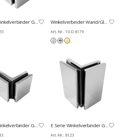
E Serie Winkelverbinder GW 90°
Winkelverbinder Wand/Glas 90°
120
Art.-Nr.: 10-D-8179
F Serie Winkelverbinder GG 90°
E Serie Winkelverbinder GG 90°
133
Art.-Nr.: 8123