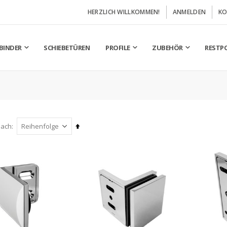
HERZLICH WILLKOMMEN!
ANMELDEN
KO
BINDER
SCHIEBETÜREN
PROFILE
ZUBEHÖR
RESTP
Absteigend
nach
sortieren