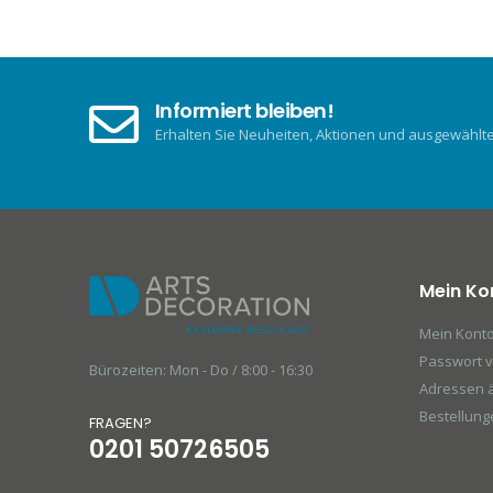
Informiert bleiben!
Erhalten Sie Neuheiten, Aktionen und ausgewählte 
Mein Ko
Mein Kont
Passwort 
Bürozeiten: Mon - Do / 8:00 - 16:30
Adressen 
Bestellung
FRAGEN?
0201 50726505