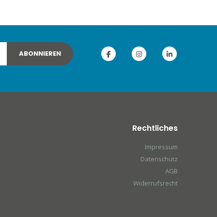
ABONNIEREN
Rechtliches
Impressum
Datenschutz
AGB
Widerrufsrecht