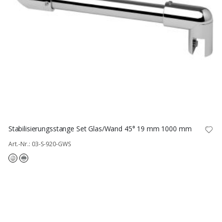
Stabilisierungsstange Set Glas/Wand 45° 19 mm 1000 mm
Art.-Nr.: 03-S-920-GWS