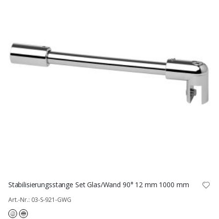
Stabilisierungsstange Set Glas/Wand 90° 12 mm 1000 mm
Art.-Nr.: 03-S-921-GWG