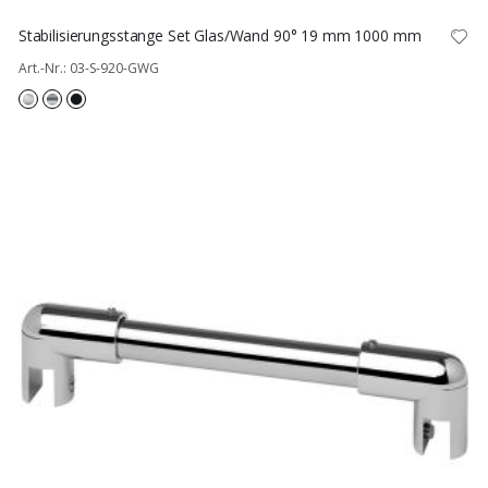
Stabilisierungsstange Set Glas/Wand 90° 19 mm 1000 mm
Art.-Nr.: 03-S-920-GWG