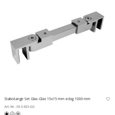
Stabistange Set Glas-Glas 15x15 mm eckig 1000 mm
Art.-Nr.: 03-S-923-GG