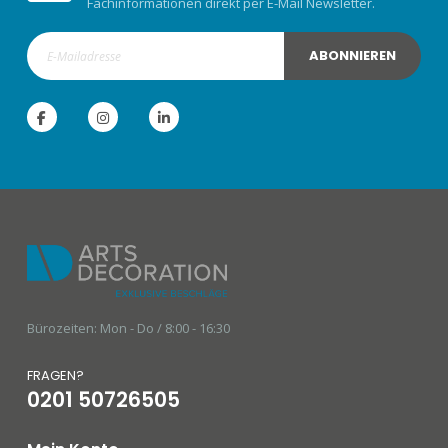
Fachinformationen direkt per E-Mail Newsletter.
ABONNIEREN
Bürozeiten: Mon - Do / 8:00 - 16:30
FRAGEN?
0201 50726505