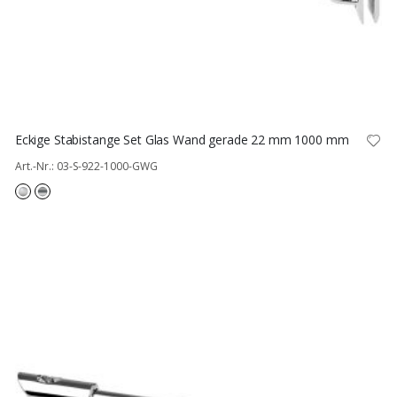
Eckige Stabistange Set Glas Wand gerade 22 mm 1000 mm
Art.-Nr.: 03-S-922-1000-GWG