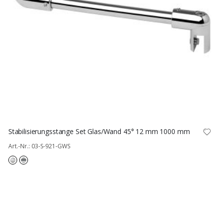
Stabilisierungsstange Set Glas/Wand 45° 12 mm 1000 mm
Art.-Nr.: 03-S-921-GWS