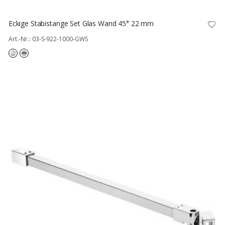
Eckige Stabistange Set Glas Wand 45° 22 mm
Art.-Nr.: 03-S-922-1000-GWS