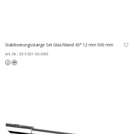
Stabilisierungsstange Set Glas/Wand 45° 12 mm 500 mm
Art.-Nr.: 03-S-921-50-GWS