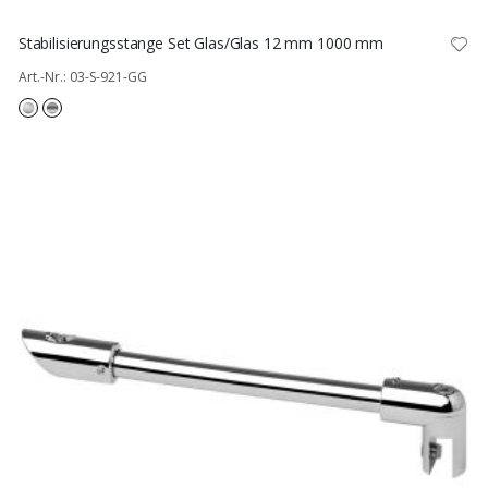
Stabilisierungsstange Set Glas/Glas 12 mm 1000 mm
Art.-Nr.: 03-S-921-GG