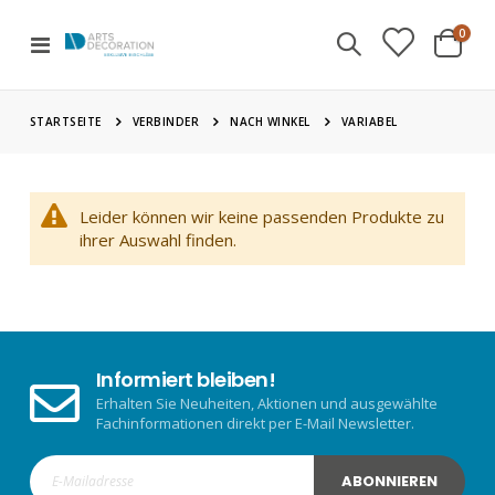
Artik
0
Navigation
Cart
umschalten
STARTSEITE
VARIABEL
VERBINDER
NACH WINKEL
Leider können wir keine passenden Produkte zu
ihrer Auswahl finden.
Informiert bleiben!
Erhalten Sie Neuheiten, Aktionen und ausgewählte
Fachinformationen direkt per E-Mail Newsletter.
ABONNIEREN