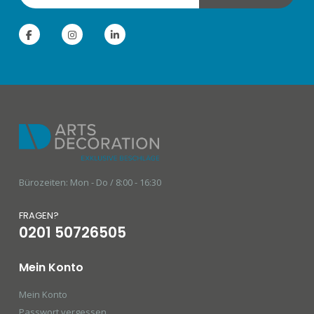
Bürozeiten: Mon - Do / 8:00 - 16:30
FRAGEN?
0201 50726505
Mein Konto
Mein Konto
Passwort vergessen