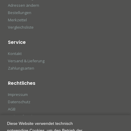
Adressen ändern
Bestellungen
Merkzettel
Vergleichsliste
Service
Kontakt
Versand & Lieferung
Zahlungsarten
Rechtliches
Impressum
Datenschutz
AGB
Widerrufsrecht
Diese Website verwendet technisch
notwendige Cookies, um den Betrieb der