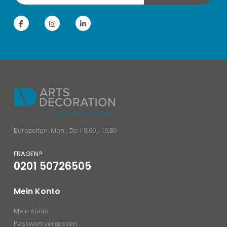
Bürozeiten: Mon - Do / 8:00 - 16:30
FRAGEN?
0201 50726505
Mein Konto
Mein Konto
Passwort vergessen