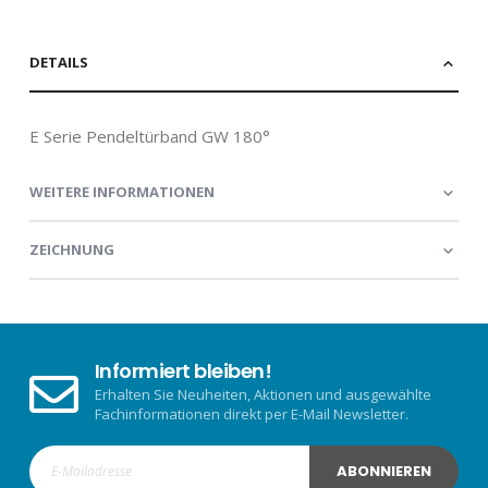
DETAILS
E Serie Pendeltürband GW 180°
WEITERE INFORMATIONEN
ZEICHNUNG
Informiert bleiben!
Erhalten Sie Neuheiten, Aktionen und ausgewählte
Fachinformationen direkt per E-Mail Newsletter.
ABONNIEREN