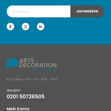
ABONNIEREN
Bürozeiten: Mon - Do / 8:00 - 16:30
FRAGEN?
0201 50726505
Mein Konto