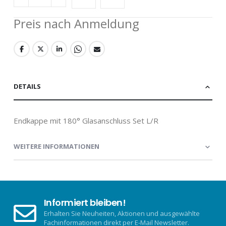
Preis nach Anmeldung
DETAILS
Endkappe mit 180° Glasanschluss Set L/R
WEITERE INFORMATIONEN
Informiert bleiben!
Erhalten Sie Neuheiten, Aktionen und ausgewählte
Fachinformationen direkt per E-Mail Newsletter.