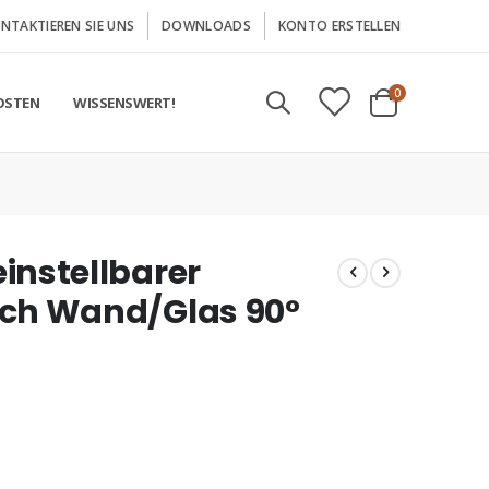
NTAKTIEREN SIE UNS
DOWNLOADS
KONTO ERSTELLEN
Artikel
0
OSTEN
WISSENSWERT!
Cart
instellbarer
och Wand/Glas 90°