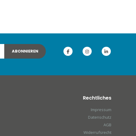
ABONNIEREN
Rechtliches
Impressum
Datenschutz
AGB
Widerrufsrecht