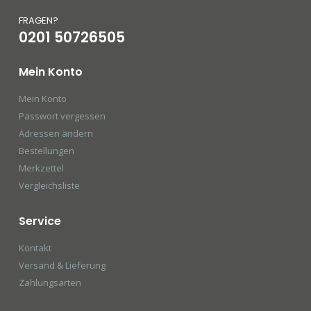
FRAGEN?
0201 50726505
Mein Konto
Mein Konto
Passwort vergessen
Adressen ändern
Bestellungen
Merkzettel
Vergleichsliste
Service
Kontakt
Versand & Lieferung
Zahlungsarten