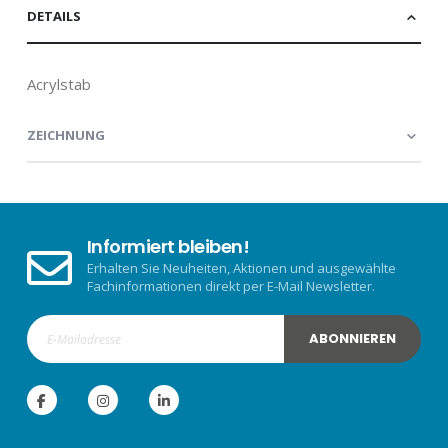
DETAILS
Acrylstab
ZEICHNUNG
Informiert bleiben!
Erhalten Sie Neuheiten, Aktionen und ausgewählte
Fachinformationen direkt per E-Mail Newsletter.
ABONNIEREN