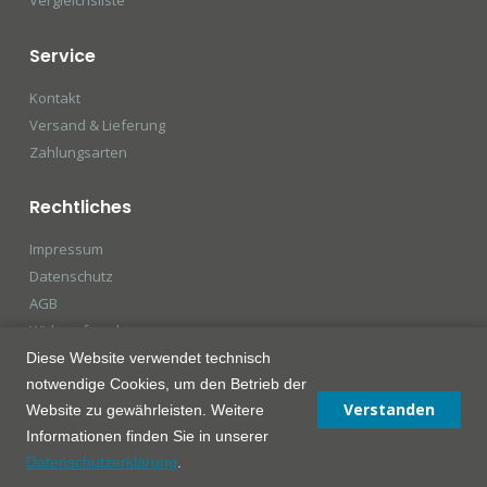
Service
Kontakt
Versand & Lieferung
Zahlungsarten
Rechtliches
Impressum
Datenschutz
AGB
Widerrufsrecht
Diese Website verwendet technisch
notwendige Cookies, um den Betrieb der
Verstanden
Website zu gewährleisten. Weitere
Informationen finden Sie in unserer
© ADL Arts Decoration GmbH & Co. KG 2026
Datenschutzerklärung
.