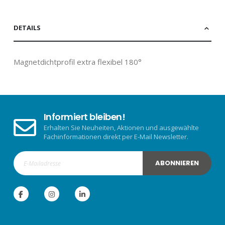
DETAILS
Magnetdichtprofil extra flexibel 180°
Informiert bleiben!
Erhalten Sie Neuheiten, Aktionen und ausgewählte
Fachinformationen direkt per E-Mail Newsletter.
ABONNIEREN