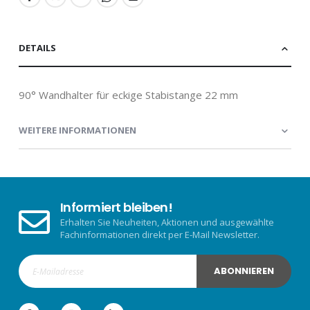
DETAILS
90° Wandhalter für eckige Stabistange 22 mm
WEITERE INFORMATIONEN
Informiert bleiben!
Erhalten Sie Neuheiten, Aktionen und ausgewählte
Fachinformationen direkt per E-Mail Newsletter.
ABONNIEREN