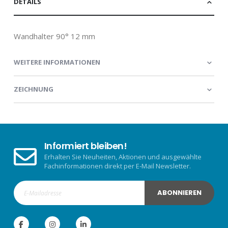
DETAILS
Wandhalter 90° 12 mm
WEITERE INFORMATIONEN
ZEICHNUNG
Informiert bleiben!
Erhalten Sie Neuheiten, Aktionen und ausgewählte
Fachinformationen direkt per E-Mail Newsletter.
ABONNIEREN